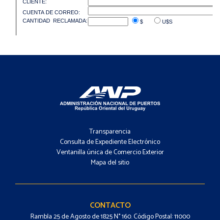
Footer
-
Transparencia
Menú
Consulta de Expediente Electrónico
Ventanilla única de Comercio Exterior
Mapa del sitio
Footer
-
Contacto
CONTACTO
Rambla 25 de Agosto de 1825 N° 160. Código Postal: 11000