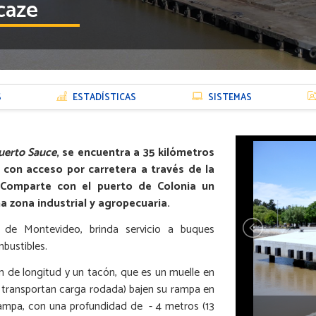
caze
S
ESTADÍSTICAS
SISTEMAS
uerto Sauce
, se encuentra a 35 kilómetros
, con acceso por carretera a través de la
 Comparte con el puerto de Colonia un
a zona industrial y agropecuaria.
e de Montevideo, brinda servicio a buques
mbustibles.
 de longitud y un tacón, que es un muelle en
e transportan carga rodada) bajen su rampa en
 rampa, con una profundidad de - 4 metros (13