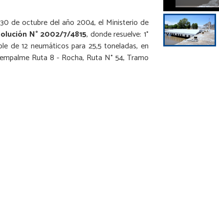
l 30 de octubre del año 2004, el Ministerio de
olución N° 2002/7/4815
, donde resuelve: 1°
riple de 12 neumáticos para 25,5 toneladas, en
o empalme Ruta 8 - Rocha, Ruta N° 54, Tramo