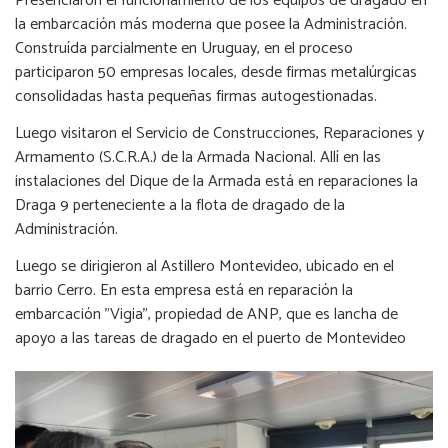
Presenciaron el funcionamiento de los equipos de dragado en
la embarcación más moderna que posee la Administración.
Construída parcialmente en Uruguay, en el proceso
participaron 50 empresas locales, desde firmas metalúrgicas
consolidadas hasta pequeñas firmas autogestionadas.
Luego visitaron el Servicio de Construcciones, Reparaciones y
Armamento (S.C.R.A.) de la Armada Nacional. Allí en las
instalaciones del Dique de la Armada está en reparaciones la
Draga 9 perteneciente a la flota de dragado de la
Administración.
Luego se dirigieron al Astillero Montevideo, ubicado en el
barrio Cerro. En esta empresa está en reparación la
embarcación "Vigia", propiedad de ANP, que es lancha de
apoyo a las tareas de dragado en el puerto de Montevideo