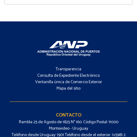
Footer
-
Transparencia
Menú
Consulta de Expediente Electrónico
Ventanilla única de Comercio Exterior
Mapa del sitio
Footer
-
Contacto
CONTACTO
Rambla 25 de Agosto de 1825 N° 160. Código Postal: 11000
Montevideo - Uruguay
Teléfono desde Uruguay: 1901 Teléfono desde el exterior: (+598) 2