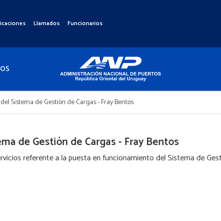
icaciones
Llamados
Funcionarios
TOS
el Sistema de Gestión de Cargas - Fray Bentos
ema de Gestión de Cargas - Fray Bentos
icios referente a la puesta en funcionamiento del Sistema de Gest