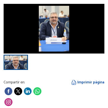
Compartir en:
Imprimir página