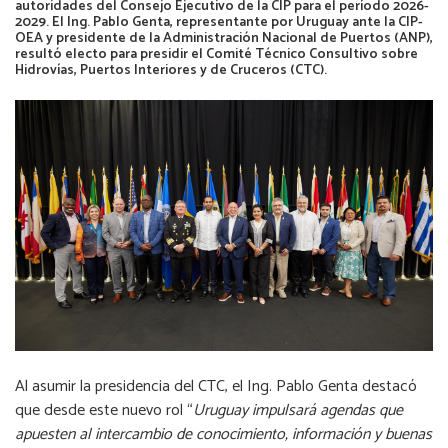
autoridades del Consejo Ejecutivo de la CIP para el período 2026-
2029. El Ing. Pablo Genta, representante por Uruguay ante la CIP-
OEA y presidente de la Administración Nacional de Puertos (ANP),
resultó electo para presidir el Comité Técnico Consultivo sobre
Hidrovías, Puertos Interiores y de Cruceros (CTC).
Al asumir la presidencia del CTC, el Ing. Pablo Genta destacó
que desde este nuevo rol “
Uruguay impulsará agendas que
apuesten al intercambio de conocimiento, información y buenas