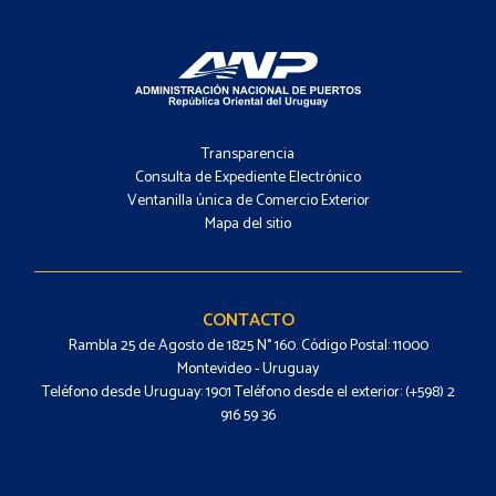
Footer
-
Transparencia
Menú
Consulta de Expediente Electrónico
Ventanilla única de Comercio Exterior
Mapa del sitio
Footer
-
Contacto
CONTACTO
Rambla 25 de Agosto de 1825 N° 160. Código Postal: 11000
Montevideo - Uruguay
Teléfono desde Uruguay: 1901 Teléfono desde el exterior: (+598) 2
916 59 36