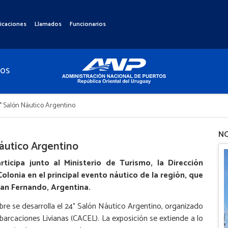
icaciones
Llamados
Funcionarios
TOS
° Salón Náutico Argentino
NO
áutico Argentino
ticipa junto al Ministerio de Turismo, la Dirección
olonia en el principal evento náutico de la región, que
 San Fernando, Argentina.
bre se desarrolla el 24° Salón Náutico Argentino, organizado
rcaciones Livianas (CACEL). La exposición se extiende a lo