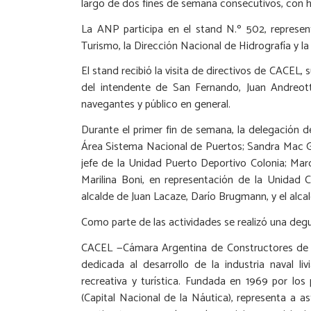
largo de dos fines de semana consecutivos, con h
La ANP participa en el stand N.º 502, represe
Turismo, la Dirección Nacional de Hidrografía y la
El stand recibió la visita de directivos de CACEL, 
del intendente de San Fernando, Juan Andreot
navegantes y público en general.
Durante el primer fin de semana, la delegación 
Área Sistema Nacional de Puertos; Sandra Mac Ga
jefe de la Unidad Puerto Deportivo Colonia; Mar
Marilina Boni, en representación de la Unidad
alcalde de Juan Lacaze, Darío Brugmann, y el alca
Como parte de las actividades se realizó una deg
CACEL —Cámara Argentina de Constructores de E
dedicada al desarrollo de la industria naval li
recreativa y turística. Fundada en 1969 por los 
(Capital Nacional de la Náutica), representa a ast