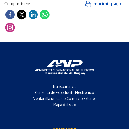
Compartir en:
Imprimir página
Footer
-
Transparencia
Menú
Consulta de Expediente Electrónico
Ventanilla única de Comercio Exterior
Mapa del sitio
Footer
-
Contacto