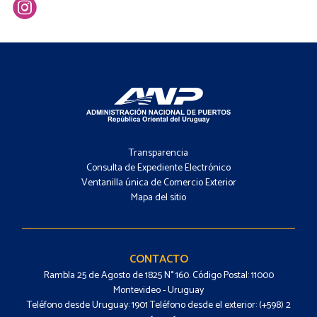
Footer
-
Transparencia
Menú
Consulta de Expediente Electrónico
Ventanilla única de Comercio Exterior
Mapa del sitio
Footer
-
Contacto
CONTACTO
Rambla 25 de Agosto de 1825 N° 160. Código Postal: 11000
Montevideo - Uruguay
Teléfono desde Uruguay: 1901 Teléfono desde el exterior: (+598) 2