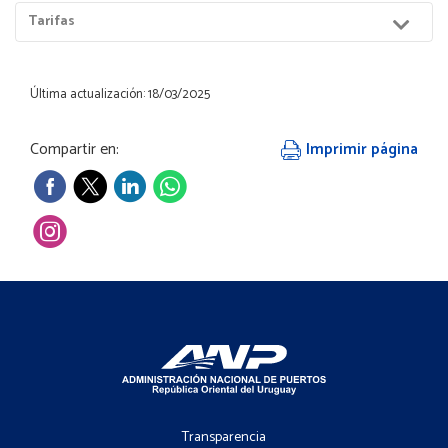
Menú
Tarifas
Hijos
Última actualización: 18/03/2025
Compartir en:
Imprimir página
Footer
-
Transparencia