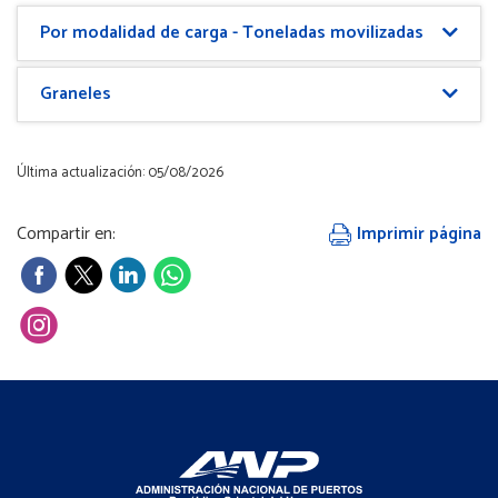
Por modalidad de carga - Toneladas movilizadas
Graneles
Última actualización: 05/08/2026
Compartir en:
Imprimir página