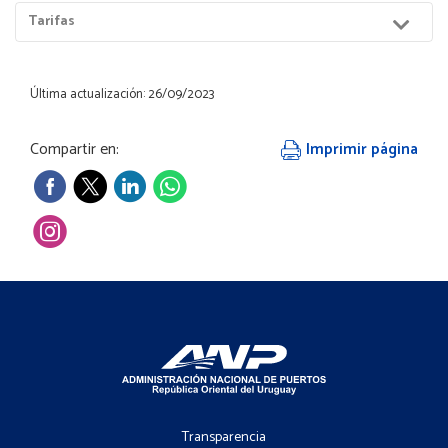
Menú
Tarifas
Hijos
Última actualización: 26/09/2023
Compartir en:
Imprimir página
Footer
-
Transparencia