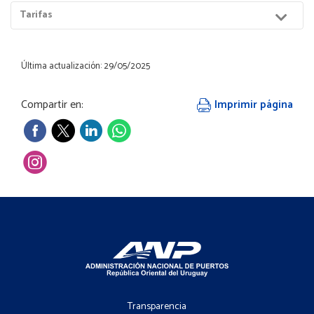
Menú
Tarifas
Hijos
Última actualización: 29/05/2025
Compartir en:
Imprimir página
Footer
-
Transparencia