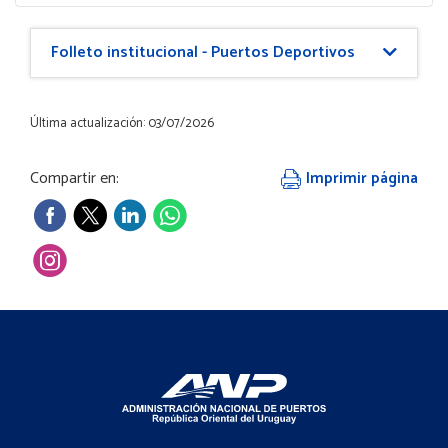
Puerto
Folleto institucional - Puertos Deportivos
Última actualización: 03/07/2026
Compartir en:
Imprimir página
Footer