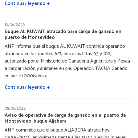
Continuar leyendo +
12/06/2026
Buque AL KUWAIT atracado para carga de ganado en
puerto de Montevideo
ANP informa que el buque AL KUWAIT continúa operando
atracado en los muelles 6/7, entre las bitas 93 y 102,
autorizado por el Ministerio de Ganadería Agricultura y Pesca
a cargar ración y animales en pie. Operador: TACUA Ganado
en pie: 21.000&nbsp; ...
Continuar leyendo +
05/06/2026
Aviso de operativa de carga de ganado en el puerto de
Montevideo, buque Aljabera
ANP comunica que el buque ALJABERA atraca hoy
05/06/2026, aproximadamente a las 17:00 h en los muelles