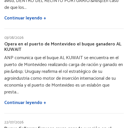
aviso, DENTRO DEL RECINTO PORTUARIO.&nbsp;En caso
de que los...
Continuar leyendo +
03/08/2026
Opera en el puerto de Montevideo el buque ganadero AL
KUWAIT
ANP comunica que el buque AL KUWAIT se encuentra en el
puerto de Montevideo realizando carga de ración y ganado en
pie.&nbsp; Uruguay reafirma el rol estratégico de su
agroindustria como motor de inserción internacional de su
economía y el puerto de Montevideo es un eslabón que
presta...
Continuar leyendo +
22/07/2026