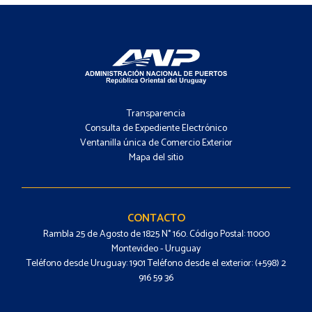
Footer
-
Transparencia
Menú
Consulta de Expediente Electrónico
Ventanilla única de Comercio Exterior
Mapa del sitio
Footer
-
Contacto
CONTACTO
Rambla 25 de Agosto de 1825 N° 160. Código Postal: 11000
Montevideo - Uruguay
Teléfono desde Uruguay: 1901 Teléfono desde el exterior: (+598) 2
916 59 36