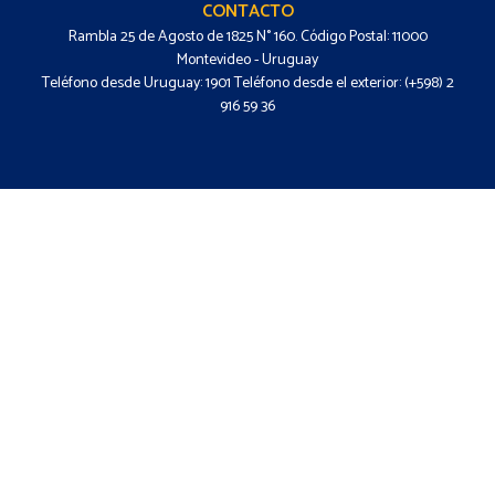
CONTACTO
Rambla 25 de Agosto de 1825 N° 160. Código Postal: 11000
Montevideo - Uruguay
Teléfono desde Uruguay: 1901 Teléfono desde el exterior: (+598) 2
916 59 36