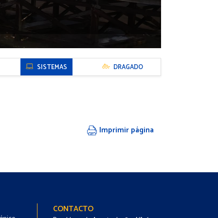
SISTEMAS
DRAGADO
Imprimir página
Footer
Footer
CONTACTO