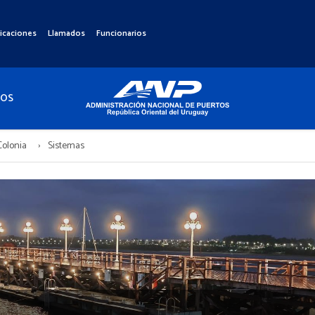
icaciones
Llamados
Funcionarios
TOS
Colonia
Sistemas