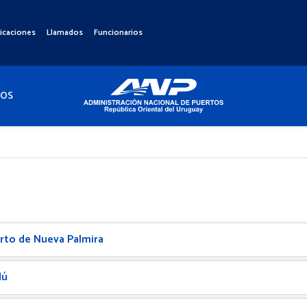
icaciones
Llamados
Funcionarios
TOS
rto de Nueva Palmira
dú