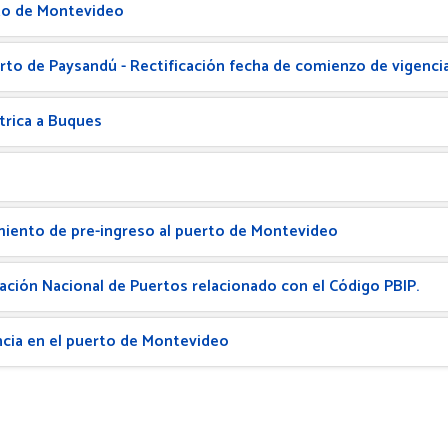
to de Montevideo
to de Paysandú - Rectificación fecha de comienzo de vigenci
trica a Buques
iento de pre-ingreso al puerto de Montevideo
ción Nacional de Puertos relacionado con el Código PBIP.
cia en el puerto de Montevideo