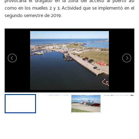
provocaría el dragado en la zona del acceso al puerto así
como en los muelles 2 y 3. Actividad que se implementó en el
segundo semestre de 2019.