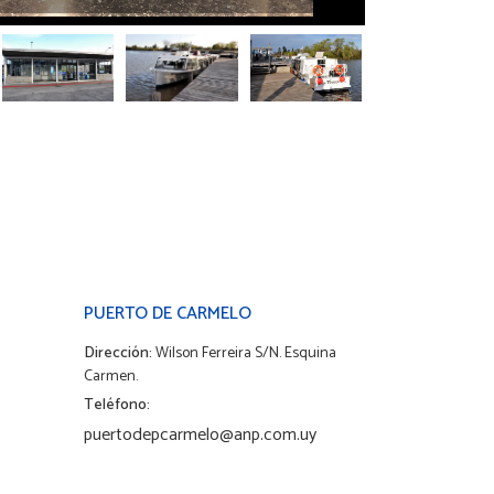
PUERTO DE CARMELO
Dirección:
Wilson Ferreira S/N. Esquina
Carmen.
Teléfono:
puertodepcarmelo@anp.com.uy