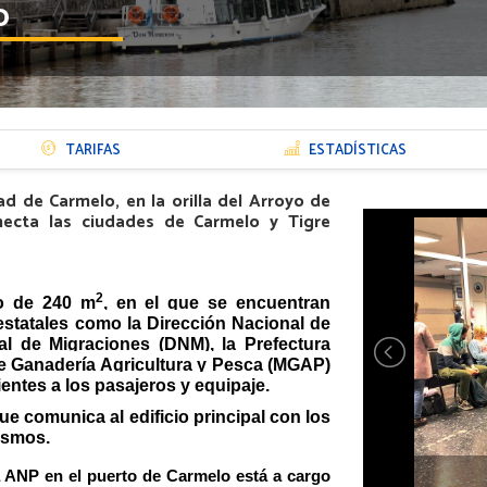
o
TARIFAS
ESTADÍSTICAS
ad de Carmelo, en la orilla del Arroyo de
necta las ciudades de Carmelo y Tigre
2
io de 240 m
, en el que se encuentran
estatales como la Dirección Nacional de
l de Migraciones (DNM), la Prefectura
de Ganadería Agricultura y Pesca (MGAP)
entes a los pasajeros y equipaje.
ue comunica al edificio principal con los
ismos.
la ANP en el puerto de Carmelo
está a cargo