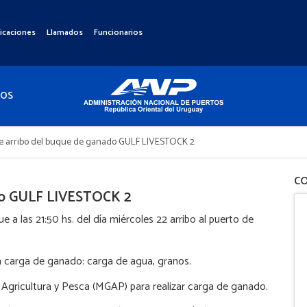
icaciones
Llamados
Funcionarios
TOS
e arribo del buque de ganado GULF LIVESTOCK 2
CO
ado GULF LIVESTOCK 2
a las 21:50 hs. del día miércoles 22 arribo al puerto de
a carga de ganado: carga de agua, granos.
 Agricultura y Pesca (MGAP) para realizar carga de ganado.