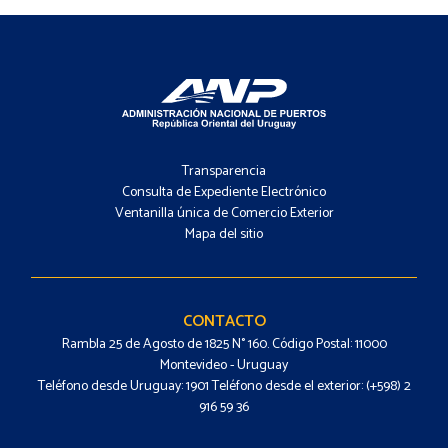
Footer
-
Transparencia
Menú
Consulta de Expediente Electrónico
Ventanilla única de Comercio Exterior
Mapa del sitio
Footer
-
Contacto
CONTACTO
Rambla 25 de Agosto de 1825 N° 160. Código Postal: 11000
Montevideo - Uruguay
Teléfono desde Uruguay: 1901 Teléfono desde el exterior: (+598) 2
916 59 36