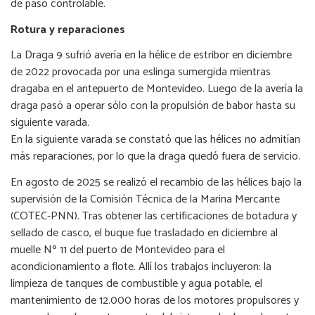
de paso controlable.
Rotura y reparaciones
La Draga 9 sufrió avería en la hélice de estribor en diciembre
de 2022 provocada por una eslinga sumergida mientras
dragaba en el antepuerto de Montevideo. Luego de la avería la
draga pasó a operar sólo con la propulsión de babor hasta su
siguiente varada.
En la siguiente varada se constató que las hélices no admitían
más reparaciones, por lo que la draga quedó fuera de servicio.
En agosto de 2025 se realizó el recambio de las hélices bajo la
supervisión de la Comisión Técnica de la Marina Mercante
(COTEC-PNN). Tras obtener las certificaciones de botadura y
sellado de casco, el buque fue trasladado en diciembre al
muelle Nº 11 del puerto de Montevideo para el
acondicionamiento a flote. Allí los trabajos incluyeron: la
limpieza de tanques de combustible y agua potable, el
mantenimiento de 12.000 horas de los motores propulsores y