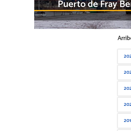
Puerto de Fray Be
Arri
20
20
20
20
20