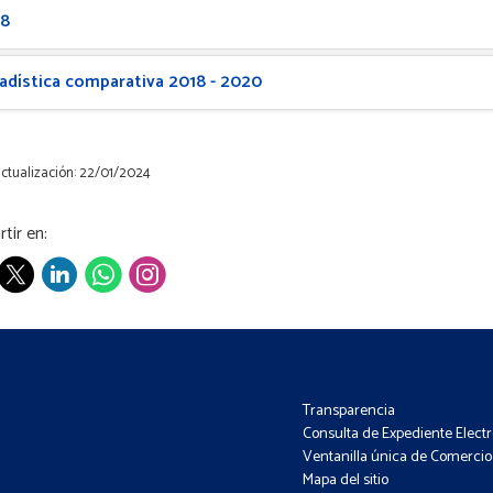
18
adística comparativa 2018 - 2020
ctualización: 22/01/2024
tir en:
Transparencia
Consulta de Expediente Elect
Ventanilla única de Comercio 
Mapa del sitio