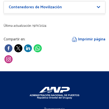
Contenedores de Movilización
Última actualización: 19/11/2024
Compartir en:
Imprimir página
Footer
-