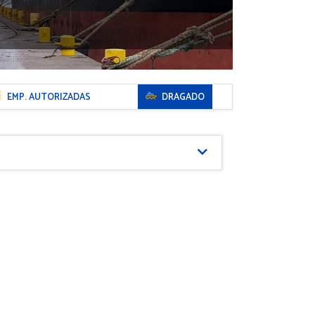
EMP. AUTORIZADAS
DRAGADO