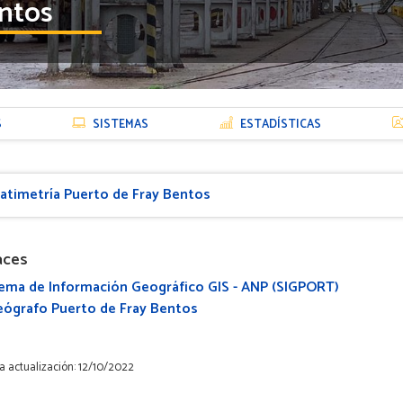
ntos
S
SISTEMAS
ESTADÍSTICAS
atimetría Puerto de Fray Bentos
aces
ema de Información Geográfico GIS - ANP (SIGPORT)
eógrafo Puerto de Fray Bentos
a actualización: 12/10/2022