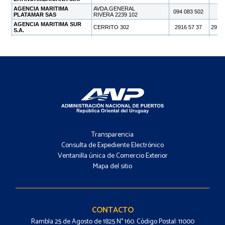
Footer
-
Transparencia
Menú
Consulta de Expediente Electrónico
Ventanilla única de Comercio Exterior
Mapa del sitio
Footer
-
Contacto
CONTACTO
Rambla 25 de Agosto de 1825 N° 160. Código Postal: 11000