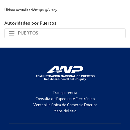
Última actualización: 19/03/2025
Autoridades por Puertos
PUERTOS
Footer
-
Transparencia
Menú
Consulta de Expediente Electrónico
Ventanilla única de Comercio Exterior
Mapa del sitio
Footer
-