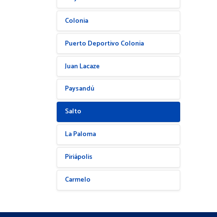
Colonia
Puerto Deportivo Colonia
Juan Lacaze
Paysandú
Salto
La Paloma
Piriápolis
Carmelo