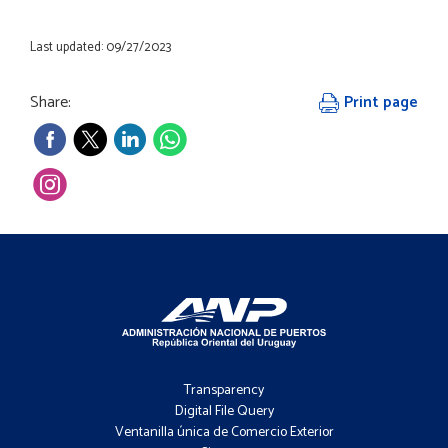
Last updated: 09/27/2023
Share:
Print page
Footer
-
Transparency
Menú
Digital File Query
Ventanilla única de Comercio Exterior