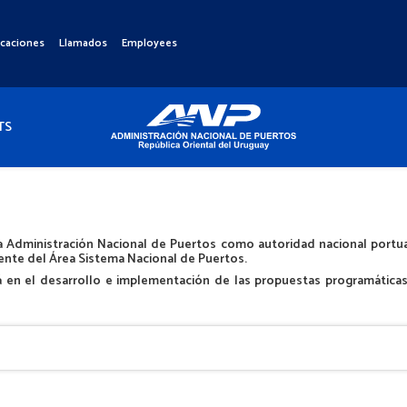
icaciones
Llamados
Employees
TS
 Administración Nacional de Puertos como autoridad nacional portuari
iente del Área Sistema Nacional de Puertos.
á en el desarrollo e implementación de las propuestas programáticas 
a