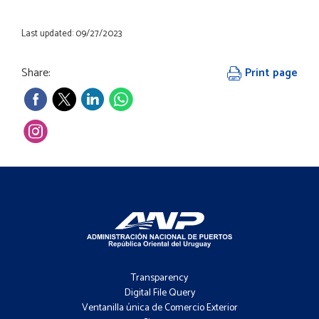
Last updated: 09/27/2023
Share:
Print page
Footer
-
Transparency
Menú
Digital File Query
Ventanilla única de Comercio Exterior