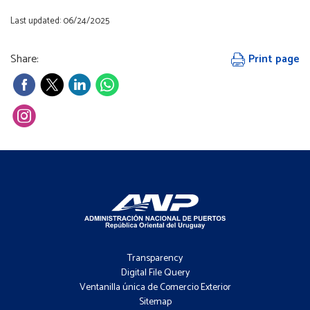
Last updated: 06/24/2025
Share:
Print page
Footer
-
Transparency
Menú
Digital File Query
Ventanilla única de Comercio Exterior
Sitemap