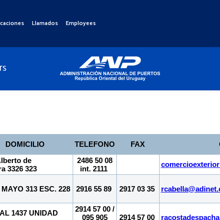
icaciones
Llamados
Employees
TS