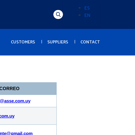
ES
EN
Alternador
de
idioma
(Content)
CUSTOMERS
SUPPLIERS
CONTACT