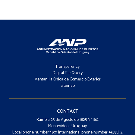
Footer
-
Transparency
Menú
Digital File Query
Ventanilla única de Comercio Exterior
Sitemap
Footer
-
Contacto
CONTACT
Rambla 25 de Agosto de 1825 N° 160.
Montevideo - Uruguay
Local phone number: 1901 International phone number: (+598) 2