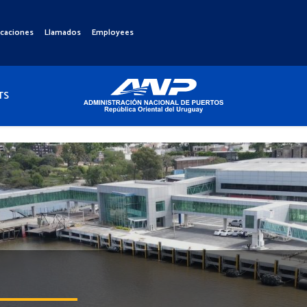
icaciones
Llamados
Employees
TS