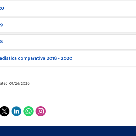
20
19
18
adística comparativa 2018 - 2020
dated: 07/24/2026