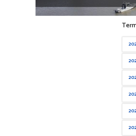
Term
20
20
20
20
20
20