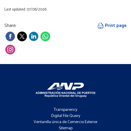
Last updated: 07/08/2026
Share:
Print page
Footer
-
Transparency
Menú
Digital File Query
Ventanilla única de Comercio Exterior
Sitemap