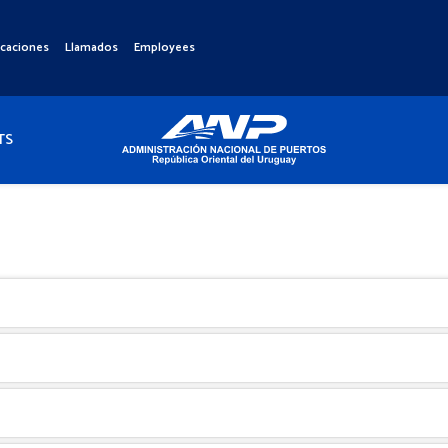
icaciones
Llamados
Employees
TS