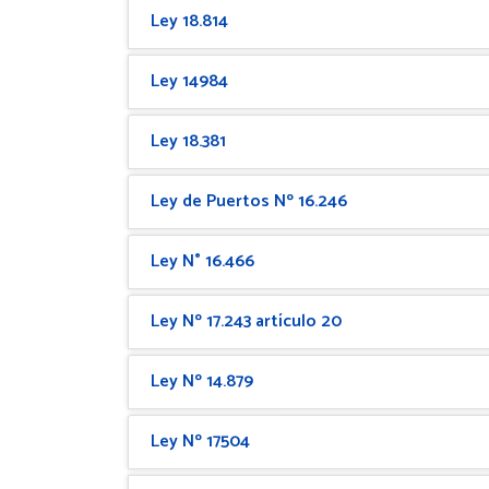
Ley 18.814
Ley 14984
Ley 18.381
Ley de Puertos Nº 16.246
Ley N° 16.466
Ley Nº 17.243 artículo 20
Ley Nº 14.879
Ley Nº 17504