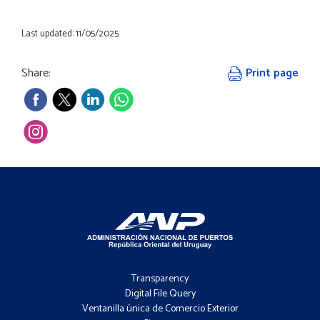
Last updated: 11/05/2025
Share:
Print page
Footer
-
Transparency
Menú
Digital File Query
Ventanilla única de Comercio Exterior