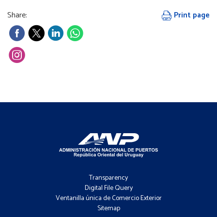
Share:
Print page
Footer
-
Transparency
Menú
Digital File Query
Ventanilla única de Comercio Exterior
Sitemap