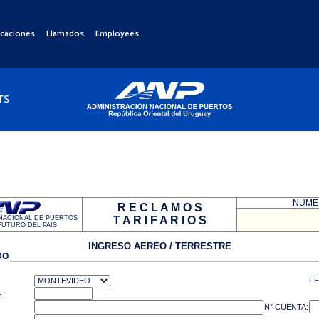
icaciones
Llamados
Employees
TS